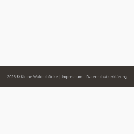
2026 © Kleine Waldschänke |
Impressum
Datenschutzerklärung