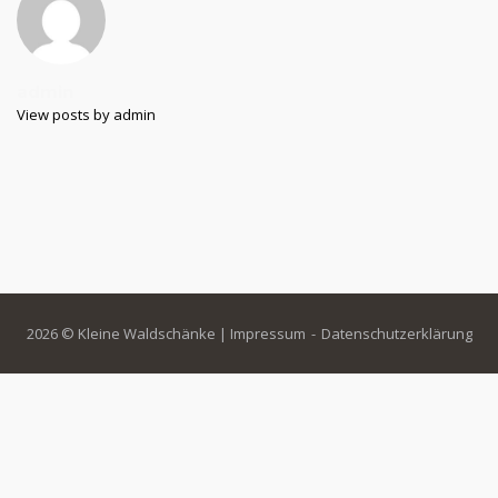
admin
View posts by admin
2026 © Kleine Waldschänke |
Impressum
Datenschutzerklärung