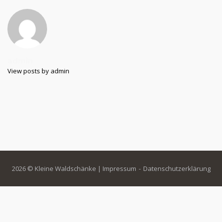
admin
View posts by admin
2026 © Kleine Waldschänke |
Impressum
Datenschutzerklärung