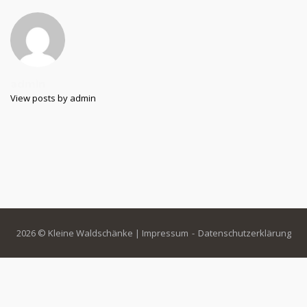
admin
View posts by admin
2026 © Kleine Waldschänke |
Impressum
Datenschutzerklärung